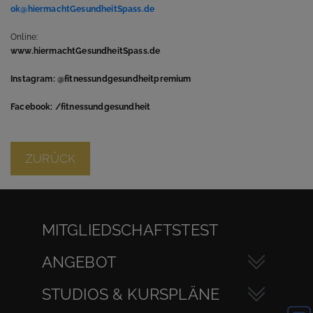
ok@hiermachtGesundheitSpass.de
Online:
www.hiermachtGesundheitSpass.de
Instagram: @fitnessundgesundheitpremium
Facebook: /fitnessundgesundheit
ZURÜCK
MITGLIEDSCHAFTSTEST
ANGEBOT
STUDIOS & KURSPLÄNE