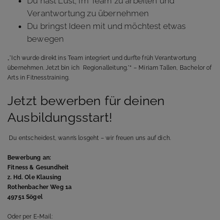
Du hast Lust, im Team zu arbeiten und
Verantwortung zu übernehmen
Du bringst Ideen mit und möchtest etwas
bewegen
„*Ich wurde direkt ins Team integriert und durfte früh Verantwortung
übernehmen. Jetzt bin ich Regionalleitung.*“ – Miriam Tallen, Bachelor of
Arts in Fitnesstraining.
Jetzt bewerben für deinen
Ausbildungsstart!
Du entscheidest, wann’s losgeht – wir freuen uns auf dich.
Bewerbung an:
Fitness & Gesundheit
z. Hd. Ole Klausing
Rothenbacher Weg 1a
49751 Sögel
Oder per E-Mail: