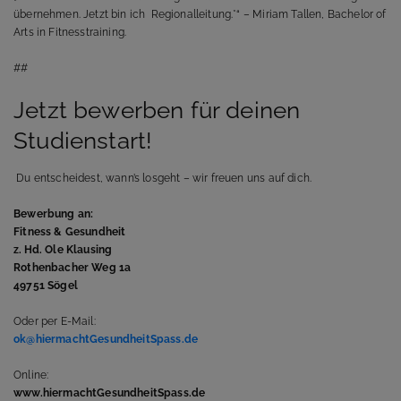
übernehmen. Jetzt bin ich Regionalleitung.*“ – Miriam Tallen, Bachelor of
Arts in Fitnesstraining.
##
Jetzt bewerben für deinen
Studienstart!
Du entscheidest, wann’s losgeht – wir freuen uns auf dich.
Bewerbung an:
Fitness & Gesundheit
z. Hd. Ole Klausing
Rothenbacher Weg 1a
49751 Sögel
Oder per E-Mail:
ok@hiermachtGesundheitSpass.de
Online:
www.hiermachtGesundheitSpass.de