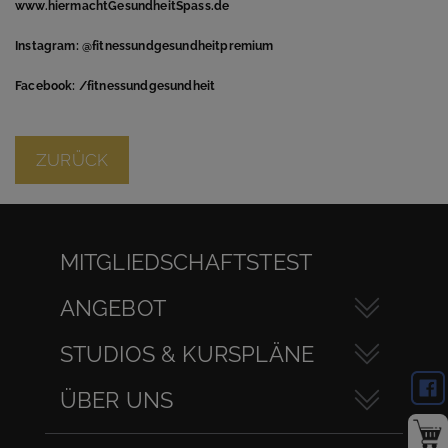
www.hiermachtGesundheitSpass.de
Instagram: @fitnessundgesundheitpremium
Facebook: /fitnessundgesundheit
ZURÜCK
MITGLIEDSCHAFTSTEST
ANGEBOT
STUDIOS & KURSPLÄNE
ÜBER UNS