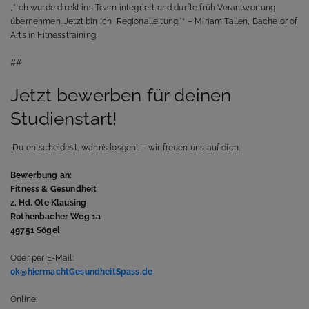
„*Ich wurde direkt ins Team integriert und durfte früh Verantwortung
übernehmen. Jetzt bin ich Regionalleitung.*“ – Miriam Tallen, Bachelor of
Arts in Fitnesstraining.
##
Jetzt bewerben für deinen
Studienstart!
Du entscheidest, wann’s losgeht – wir freuen uns auf dich.
Bewerbung an:
Fitness & Gesundheit
z. Hd. Ole Klausing
Rothenbacher Weg 1a
49751 Sögel
Oder per E-Mail:
ok@hiermachtGesundheitSpass.de
Online: