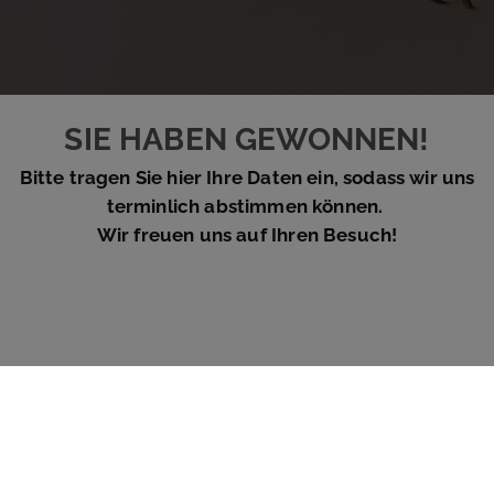
SIE HABEN GEWONNEN!
Bitte tragen Sie hier Ihre Daten ein, sodass wir uns
terminlich abstimmen können.
Wir freuen uns auf Ihren Besuch!